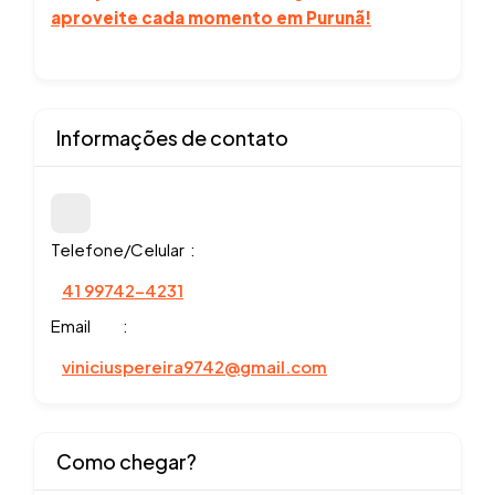
aproveite cada momento em Purunã!
Informações de contato
Telefone/Celular
41 99742-4231
Email
viniciuspereira9742@gmail.com
Como chegar?