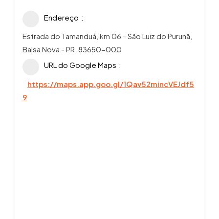
Endereço
Estrada do Tamanduá, km 06 - São Luiz do Purunã,
Balsa Nova - PR, 83650-000
URL do Google Maps
https://maps.app.goo.gl/1Qav52mincVEJdf5
9