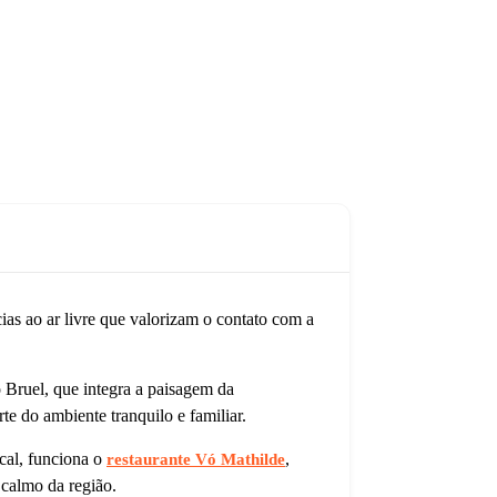
as ao ar livre que valorizam o contato com a
o Bruel, que integra a paisagem da
e do ambiente tranquilo e familiar.
cal, funciona o
,
restaurante Vó Mathilde
 calmo da região.