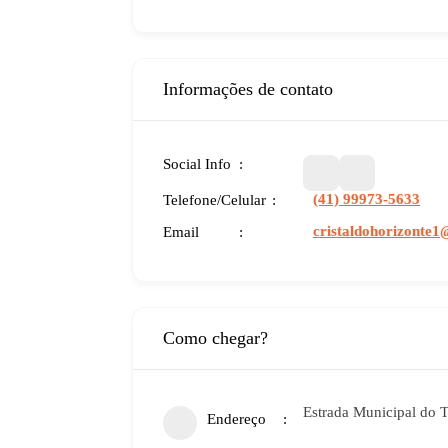
Informações de contato
Social Info
(41) 99973-5633
Telefone/Celular
cristaldohorizonte
Email
Como chegar?
Estrada Municipal do 
Endereço