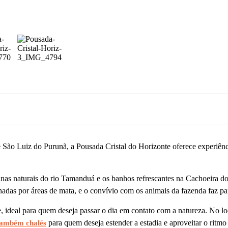
São Luiz do Purunã, a Pousada Cristal do Horizonte oferece experiênci
scinas naturais do rio Tamanduá e os banhos refrescantes na Cachoeira d
adas por áreas de mata, e o convívio com os animais da fazenda faz part
 ideal para quem deseja passar o dia em contato com a natureza. No lo
para quem deseja estender a estadia e aproveitar o ritmo
ambém chalés