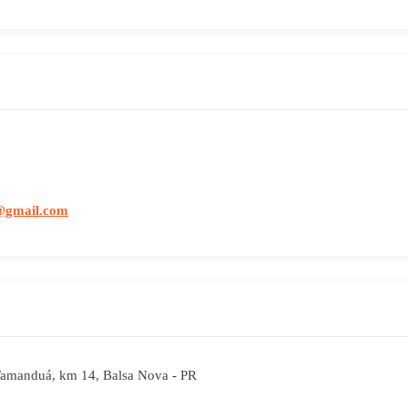
1@gmail.com
Tamanduá, km 14, Balsa Nova - PR