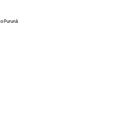
to Purunã