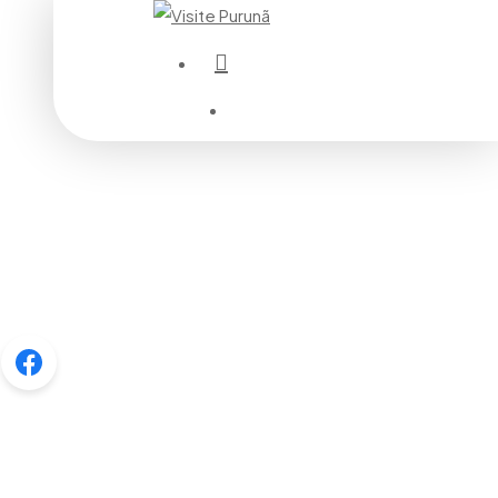
instagram
Menu
Menu