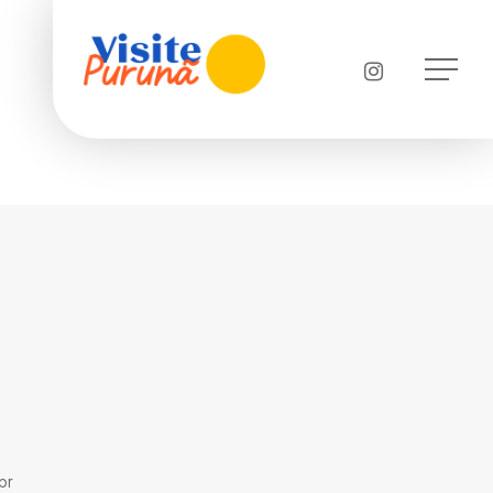
Menu
instagram
Menu
br