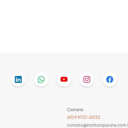
Contato
(41) 9 9737-0032
contato@institutopuruna.com.