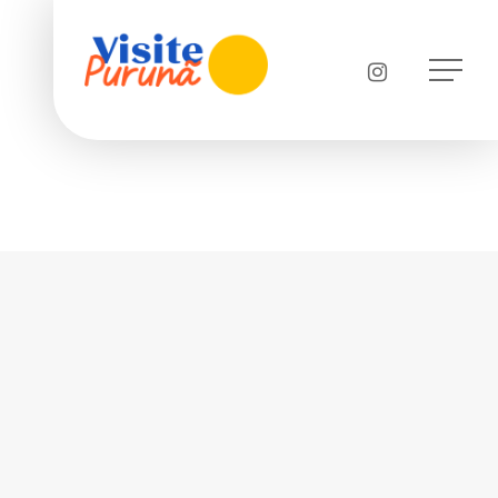
instagram
Menu