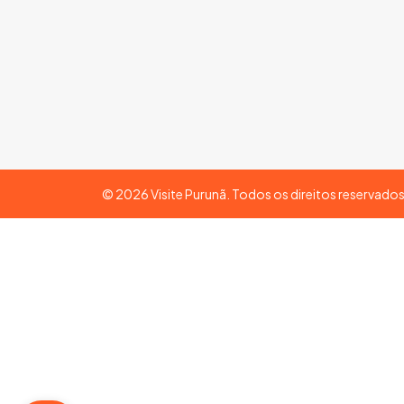
©
2026
Visite Purunã. Todos os direitos reservado