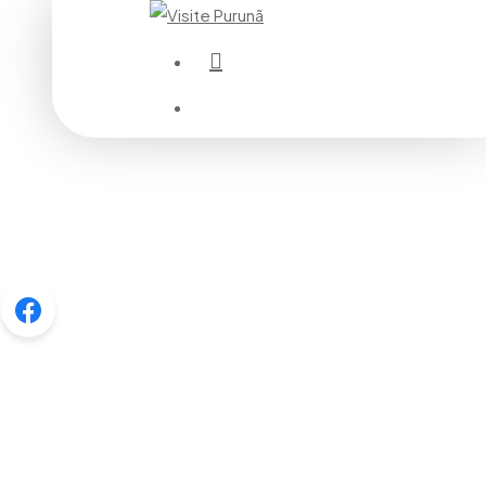
instagram
Menu
Menu