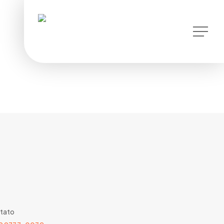
instagram
Menu
tato