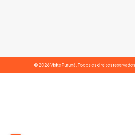
©
2026
Visite Purunã. Todos os direitos reservado