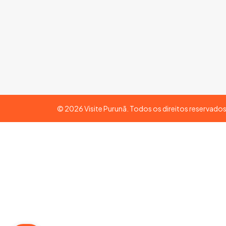
©
2026
Visite Purunã. Todos os direitos reservado