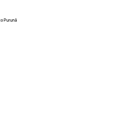
to Purunã