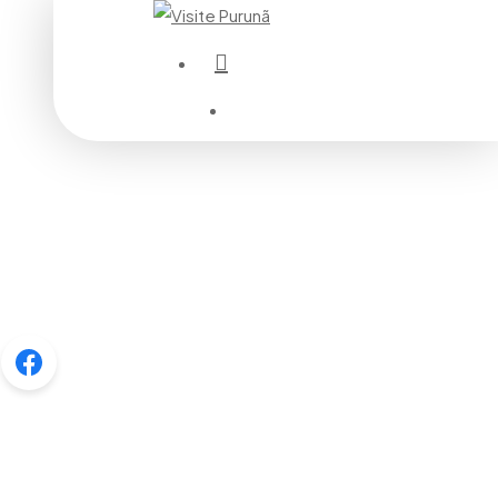
instagram
Menu
Menu