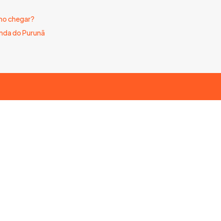
o chegar?
nda do Purunã