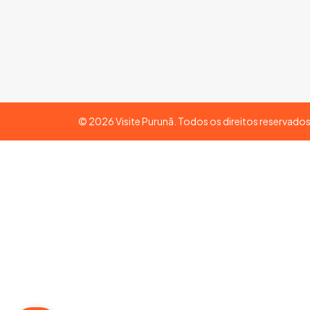
©
2026
Visite Purunã. Todos os direitos reservado