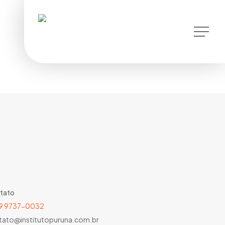
instagram
Menu
tato
) 9 9737-0032
tato@institutopuruna.com.br