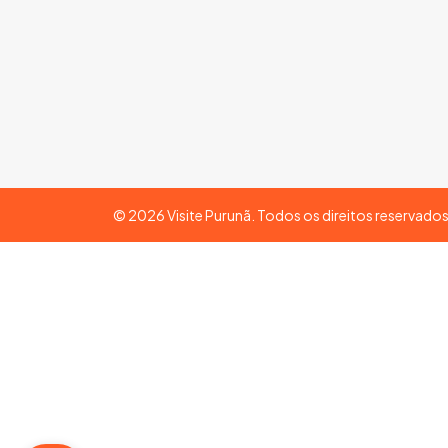
©
2026
Visite Purunã. Todos os direitos reservado