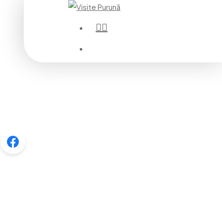
instagram
Menu
Menu