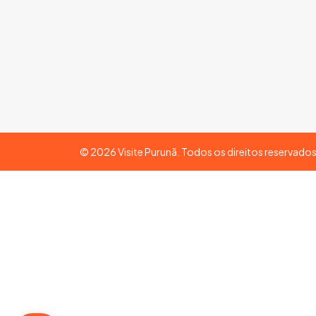
©
2026
Visite Purunã. Todos os direitos reservado