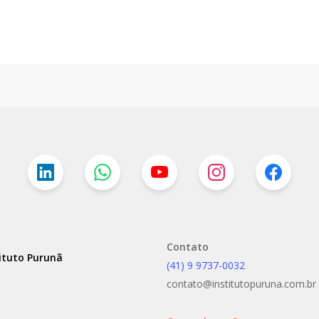
Contato
ituto Purunã
(41) 9 9737-0032
contato@institutopuruna.com.br