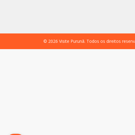
©
2026
Visite Purunã. Todos os direitos reser