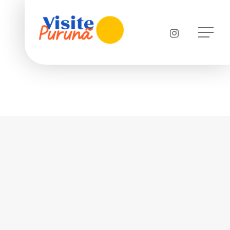
instagram
Menu