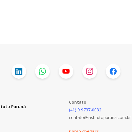
Contato
ituto Purunã
(41) 9 9737-0032
contato@institutopuruna.com.br
Como chegar?