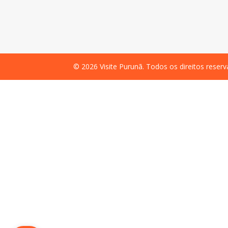
©
2026
Visite Purunã. Todos os direitos reser